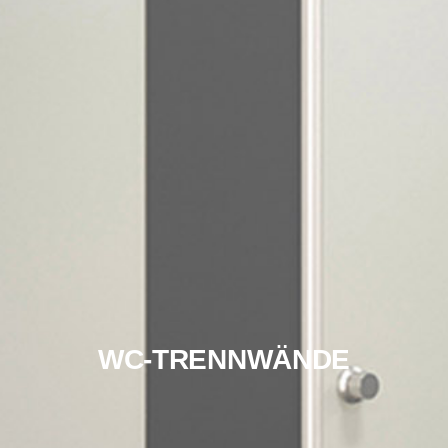
WC-TRENNWÄNDE