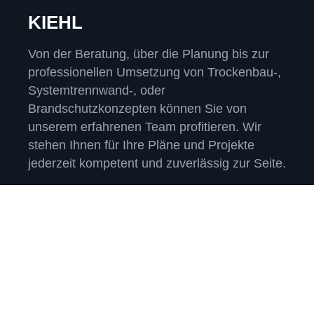
KIEHL
Von der Beratung, über die Planung bis zur
professionellen Umsetzung von Trockenbau-,
Systemtrennwand-, oder
Brandschutzkonzepten können Sie von
unserem erfahrenen Team profitieren. Wir
stehen Ihnen für Ihre Pläne und Projekte
jederzeit kompetent und zuverlässig zur Seite.
Leistungen & Service
Trockenbau
Systemtrennwände